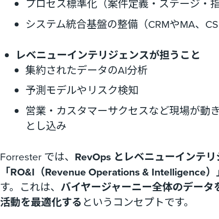
プロセス標準化（案件定義・ステージ・
システム統合基盤の整備（CRMやMA、C
レベニューインテリジェンスが担うこと
集約されたデータのAI分析
予測モデルやリスク検知
営業・カスタマーサクセスなど現場が動
とし込み
Forrester では、
RevOps とレベニューイン
「RO&I（Revenue Operations & Intelligence
す。これは、
バイヤージャーニー全体のデータ
活動を最適化する
というコンセプトです。