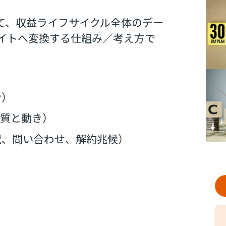
て、収益ライフサイクル全体のデー
イトへ変換する仕組み／考え方で
ン）
の質と動き）
況、問い合わせ、解約兆候）