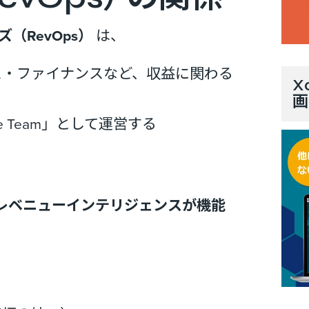
（RevOps）
は、
ス・ファイナンスなど、収益に関わる
X
画
e Team」として運営する
そ、レベニューインテリジェンスが機能