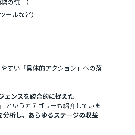
指標の統一）
Sツールなど）
きやすい「具体的アクション」への落
テリジェンスを統合的に捉えた
）」
というカテゴリーも紹介していま
を分析し、あらゆるステージの収益