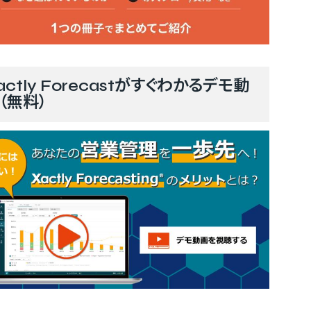
actly Forecastがすぐわかるデモ動
（無料）