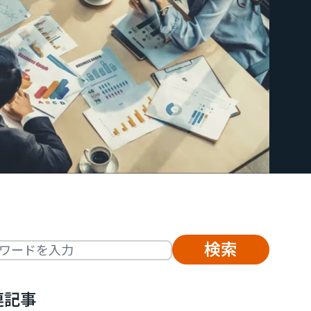
text search
連記事