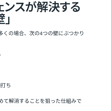
ェンスが解決する
壁」
多くの場合、次の4つの壁にぶつかり
い
頭打ち
めて解消することを狙った仕組みで