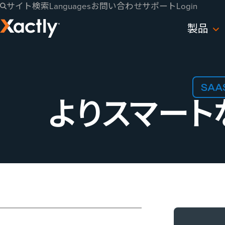
サイト検索
Languages
お問い合わせ
サポート
Login
製品
SA
より​スマー
絞り込む