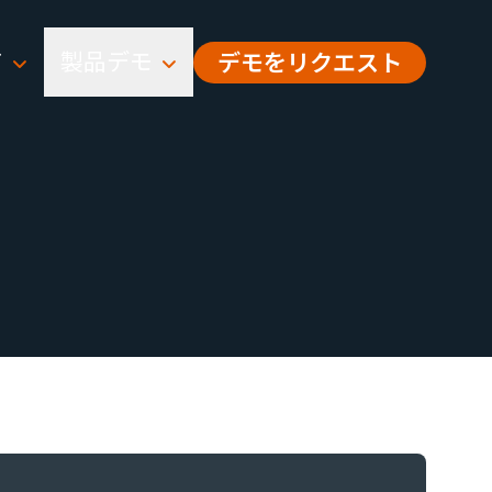
て
製品デモ
デモをリクエスト