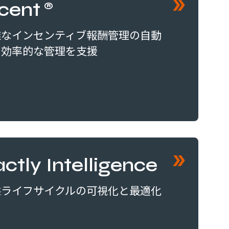
ncent®
雑なインセンティブ報酬管理の自動
・効率的な管理を支援
ctly Intelligence
益ライフサイクルの可視化と最適化
しいタブで開く