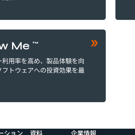
ow Me™
ー利用率を高め、製品体験を向
ソフトウェアへの投資効果を最
ーション
資料
企業情報