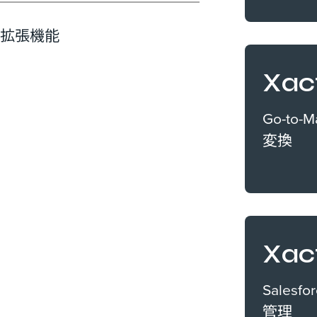
拡張機能
Xac
Go-to
変換
Xac
Sale
管理