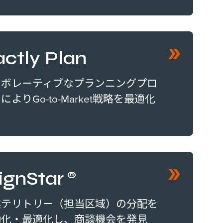
ctly Plan
ラボレーティブなプランニングプロ
によりGo-to-Market戦略を最適化
lignStar®
業テリトリー（担当区域）の分配を
動化・最適化し、商談機会を発見