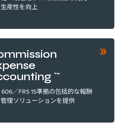
、生産性を向上
ommission
xpense
ccounting™
C 606／FRS 15準拠の包括的な報酬
用管理ソリューションを提供