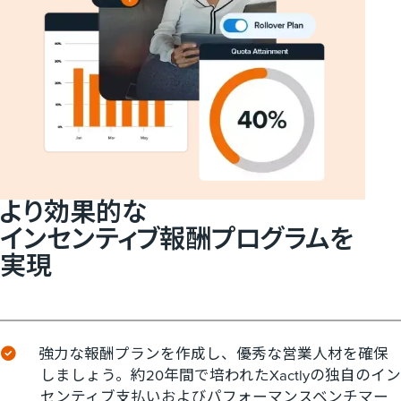
より​効果的な​
インセンティブ報酬プログラムを​
実現
強力な報酬プランを作成し、優秀な営業人材を確保
しましょう。約20年間で培われたXactlyの独自のイン
センティブ支払いおよびパフォーマンスベンチマー