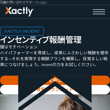
お問い合わせ
サポート
Login
XACTLY INCENT
インセンティブ報酬管理
鍵はモチベーション
ハイパフォーマーを育成し、成果にふさわしい報酬を提供
する—それを実現する報酬プランを構築し、目覚ましい結
果につなげましょう。Incentの力をお試しください。
デモを申し込む
資料ダウンロード