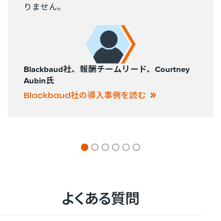
りません。
Blackbaud社、報酬チームリード、Courtney
Aubin氏
Blackbaud社の導入事例を読む
よく​ある​質問