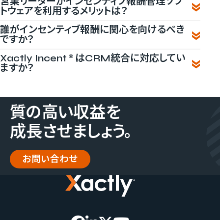
営業リーダーがインセンティブ報酬管理ソフ
トウェアを利用するメリットは？
誰がインセンティブ報酬に関心を向けるべき
ですか？
Xactly Incent®はCRM統合に対応してい
ますか？
質の​高い​収益を​
成長させましょう。
お問い合わせ