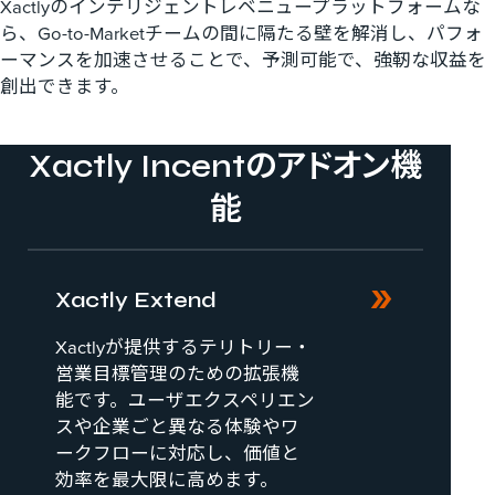
Xactlyのインテリジェントレベニュープラットフォームな
ら、Go-to-Marketチームの間に隔たる壁を解消し、パフォ
ーマンスを加速させることで、予測可能で、強靭な収益を
創出できます。
Xactly Incentのアドオン機
能
Xactly Extend
Xactlyが提供するテリトリー・
営業目標管理のための拡張機
能です。ユーザエクスペリエン
スや企業ごと異なる体験やワ
ークフローに対応し、価値と
効率を最大限に高めます。