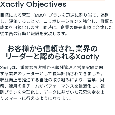
Xactly Objectives
目標による管理（MBO）プランを迅速に割り当て、追跡
し、評価することで、コラボレーションを強化し、目標と
成果を可視化します。同時に、企業の優先事項に合致した
従業員の行動と報酬を実現します。
お客様から​信頼され、​業界の​
リーダーと​認められる​Xactly
Xactlyは、重要なお客様から報酬管理と営業実績に関
する業界のリーダーとして長年評価されてきました。
収益向上を推進する当社の取り組みにより、営業、財
務、運用の各チームがパフォーマンスを最適化し、報
酬プランを合理化し、データに基づいた意思決定をよ
りスマートに行えるようになります。