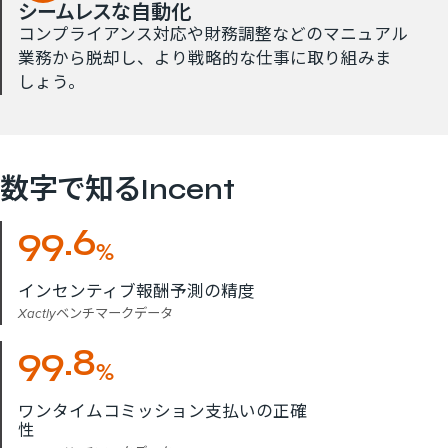
シームレスな​自動化
コンプライアンス対応や財務調整などのマニュアル
業務から脱却し、より戦略的な仕事に取り組みま
しょう。
数字で​知る​Incent
99.6
%
インセンティブ報酬予測の精度
Xactlyベンチマークデータ
99.8
%
ワンタイムコミッション支払いの正確
性