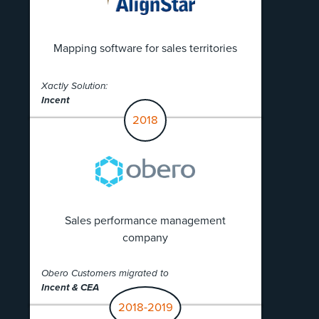
Mapping software for sales territories
Xactly Solution:
Incent
2018
Sales performance management
company
Obero Customers migrated to
Incent & CEA
2018-2019