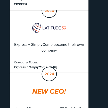
Forecast
2023
Express + SimplyComp become their own
company
Company Focus:
Express + SimplyComp (SMB)
2024