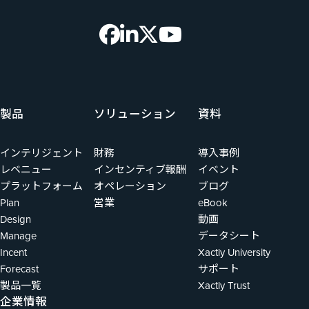
製品
ソリューション
資料
インテリジェント
財務
導入事例
レベニュー
インセンティブ報酬
イベント
プラットフォーム
オペレーション
ブログ
Plan
営業
eBook
Design
動画
Manage
データシート
Incent
Xactly University
Forecast
サポート
製品一覧
Xactly Trust
企業情報