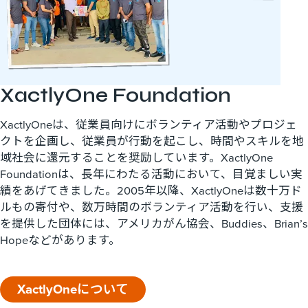
XactlyOne Foundation
XactlyOneは、従業員向けにボランティア活動やプロジェ
クトを企画し、従業員が行動を起こし、時間やスキルを地
域社会に還元することを奨励しています。XactlyOne
Foundationは、長年にわたる活動において、目覚ましい実
績をあげてきました。2005年以降、XactlyOneは数十万ド
ルもの寄付や、数万時間のボランティア活動を行い、支援
を提供した団体には、アメリカがん協会、Buddies、Brian’s
Hopeなどがあります。
XactlyOneについて