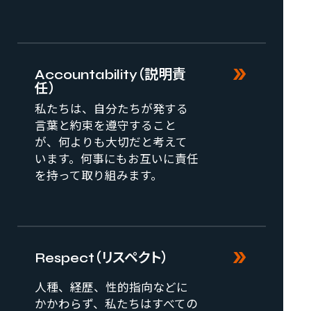
新しいタブで開く
Accountability（説明責
任）
私たちは、自分たちが発する
言葉と約束を遵守すること
が、何よりも大切だと考えて
います。何事にもお互いに責任
を持って取り組みます。
新しいタブで開く
Respect（リスペクト）
人種、経歴、性的指向などに
かかわらず、私たちはすべての