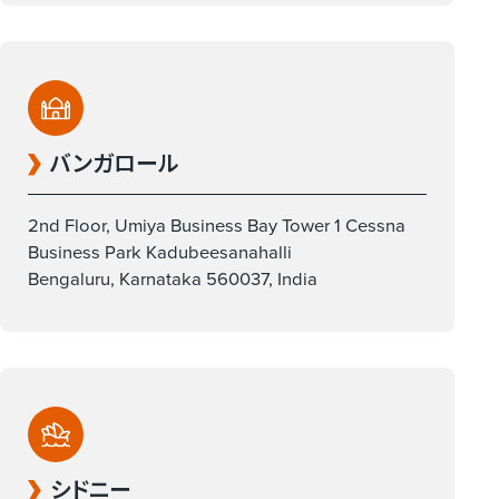
バンガロール
2nd Floor, Umiya Business Bay Tower 1 Cessna
Business Park Kadubeesanahalli
Bengaluru, Karnataka 560037, India
シドニー