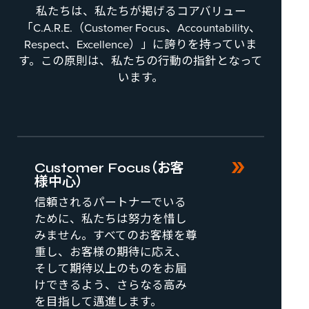
私たちは、私たちが掲げるコアバリュー
「C.A.R.E.（Customer Focus、Accountability、
Respect、Excellence）」に誇りを持っていま
す。この原則は、私たちの行動の指針となって
います。
新しいタブで開く
Customer Focus（お客
様中心）
信頼されるパートナーでいる
ために、私たちは努力を惜し
みません。すべてのお客様を尊
重し、お客様の期待に応え、
そして期待以上のものをお届
けできるよう、さらなる高み
を目指して邁進します。