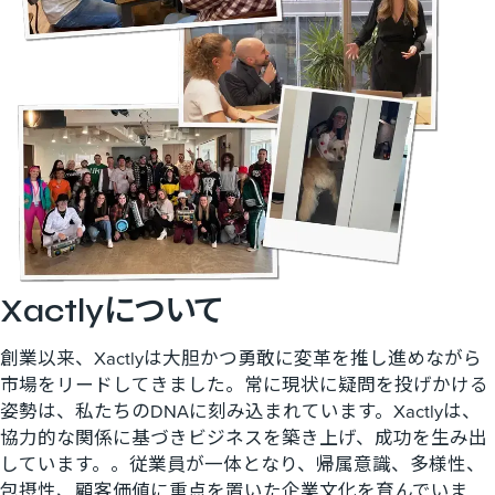
Xactlyに​ついて
創業以来、Xactlyは大胆かつ勇敢に変革を推し進めながら
市場をリードしてきました。常に現状に疑問を投げかける
姿勢は、私たちのDNAに刻み込まれています。Xactlyは、
協力的な関係に基づきビジネスを築き上げ、成功を生み出
しています。。従業員が一体となり、帰属意識、多様性、
包摂性、顧客価値に重点を置いた企業文化を育んでいま