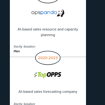
AI-based sales resource and capacity
planning
Xactly Solution:
Plan
2020-2023
AI-based sales forecasting company
Xactly Solution: