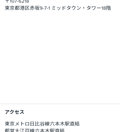
〒107-6218
東京都港区赤坂9-7-1 ミッドタウン・タワー18階
アクセス
東京メトロ日比谷線六本木駅直結
都営大江戸線六本木駅直結