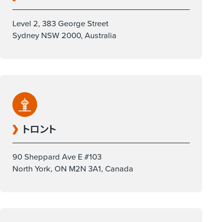
Level 2, 383 George Street
Sydney NSW 2000, Australia
トロント
90 Sheppard Ave E #103
North York, ON M2N 3A1, Canada