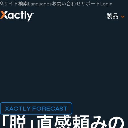
サイト検索
Languages
お問い合わせ
サポート
Login
製品
XACTLY FORECAST
「脱」​直感​頼みの​