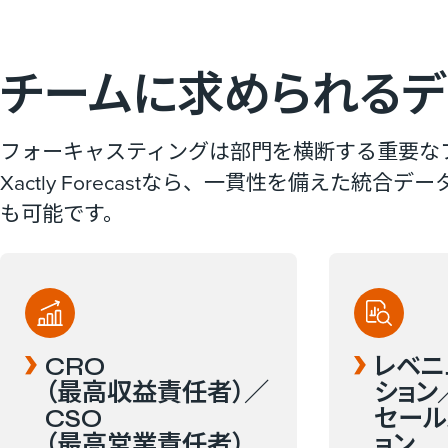
チームに​求められる​
フォーキャスティングは部門を横断する重要な
Xactly Forecastなら、一貫性を備え
も可能です。
CRO​
レベニ
（最高収益責任者）​／
ション
CSO​
セール
（最高営業責任者）
ョン