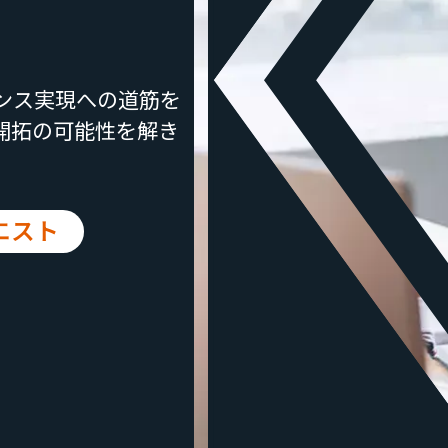
ンス実現への道筋を
開拓の可能性を解き
エスト