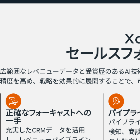
X
セールスフ
広範囲なレベニューデータと受賞歴のあるAI
精度を高め、戦略を効果的に展開することで、
正確な​フォーキャストへの​
パイプライ
一手
パイプラ
充実したCRMデータを活用
検知、商
し、レベニューパイプライン