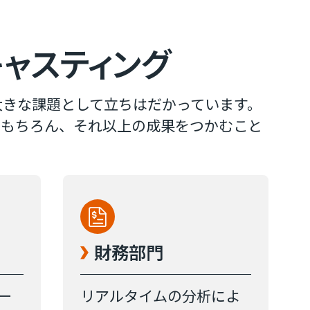
キャスティング
大きな課題として立ちはだかっています。
達成はもちろん、それ以上の成果をつかむこと
財務部​門
ー
リアルタイムの分析によ