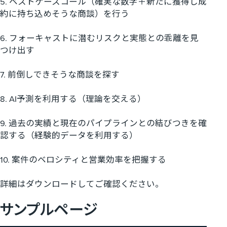
5. ベストケースコール（確実な数字＋新たに獲得し成
約に持ち込めそうな商談）を行う
6. フォーキャストに潜むリスクと実態との乖離を見
つけ出す
7. 前倒しできそうな商談を探す
8. AI予測を利用する（理論を交える）
9. 過去の実績と現在のパイプラインとの結びつきを確
認する（経験的データを利用する）
10. 案件のベロシティと営業効率を把握する
詳細はダウンロードしてご確認ください。
サンプルページ