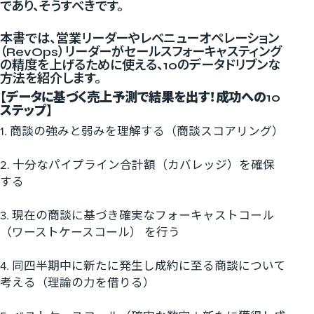
であり、そうすべきです。
本書では、営業リーダーやレベニューオペレーション
（RevOps）リーダーがセールスフォーキャスティング
の精度を上げるために使える、10のデータドリブンな
方法を紹介します。
【
データに基づく売上予測で結果を出す！成功への
10
ステップ
】
1. 商談の強みと弱みを理解する（商談スコアリング）
2. 十分なパイプライン合計額（カバレッジ）を確保
する
3. 現在の商談に基づき確実なフォーキャストコール
（ワーストケースコール） を行う
4. 同四半期中に新たに発生し成約に至る商談について
考える（理論の力を借りる）