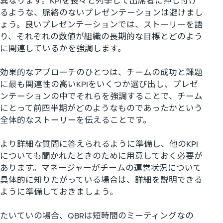
異なります。KPIを長々と列挙して出席者に押し付け
るような、脈絡のないプレゼンテーションは避けまし
ょう。良いプレゼンテーションでは、ストーリーを語
り、それぞれの数値が組織の長期的な目標とどのよう
に関連しているかを強調します。
効果的なアプローチのひとつは、チームの成功と課題
に最も関連性の高いKPIをいくつか選び出し、プレゼ
ンテーションの中でそれらを強調することで、チーム
にとって前四半期がどのようなものであったかという
全体的なストーリーを伝えることです。
より詳細な質問に答えられるように準備し、他のKPI
についても聞かれたときのために用意しておく必要が
あります。マネージャーがチームの運営状況について
具体的に知りたがっている場合は、詳細を説明できる
ように準備しておきましょう。
たいていの場合、QBRは短時間のミーティングなの