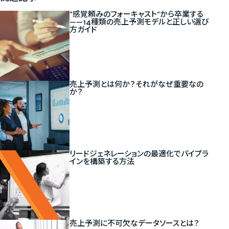
"感覚頼みのフォーキャスト"から卒業する
——14種類の売上予測モデルと正しい選び
方ガイド
新しいタブで開く
売上予測とは何か？それがなぜ重要なの
か？
リードジェネレーションの最適化でパイプラ
インを構築する方法
売上予測に不可欠なデータソースとは？