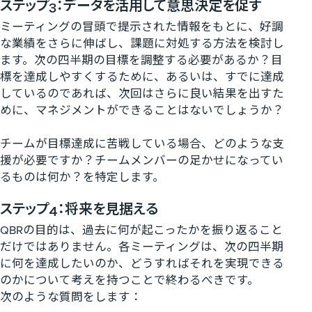
ステップ3：データを活用して意思決定を促す
ミーティングの冒頭で提示された情報をもとに、好調
な業績をさらに伸ばし、課題に対処する方法を検討し
ます。次の四半期の目標を調整する必要があるか？目
標を達成しやすくするために、あるいは、すでに達成
しているのであれば、次回はさらに良い結果を出すた
めに、マネジメントができることはないでしょうか？
チームが目標達成に苦戦している場合、どのような支
援が必要ですか？チームメンバーの足かせになってい
るものは何か？を特定します。
ステップ4：将来を見据える
QBRの目的は、過去に何が起こったかを振り返ること
だけではありません。各ミーティングは、次の四半期
に何を達成したいのか、どうすればそれを実現できる
のかについて考えを持つことで終わるべきです。
次のような質問をします：