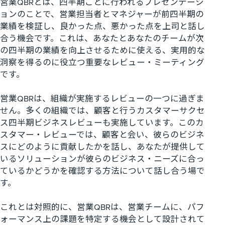
営業QBRとは、四半期ごとに行われるプレゼンテーシ
ョンのことで、営業担当者とマネジャーが前四半期の
業績を検証し、良かった点、悪かった点を上司と話し
合う機会です。これは、あなたとあなたのチームが次
の四半期の業績を向上させるために使える、実用的な
洞察を得るのに役立つ重要なレビュー・ミーティング
です。
営業QBRは、組織が実施するレビューの一つに過ぎま
せん。多くの組織では、顧客と行うカスタマーサクセ
ス四半期ビジネスレビューも実施しています。このカ
スタマー・レビューでは、顧客と会い、彼らのビジネ
スにどのように貢献したかを話し、あなたが提供して
いるソリューションが彼らのビジネス・ニーズに合っ
ているかどうかを確認する方法について話し合う場で
す。
これとは対照的に、営業QBRは、営業チームに、パフ
ォーマンス上の課題を特定する機会として設計されて