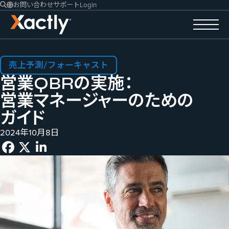
お問い合わせ
サポート
Login
売上予測/フォーキャスト
営業QBRの​実施：
営業マネージャーの​ための​
ガイド
2024年10月8日