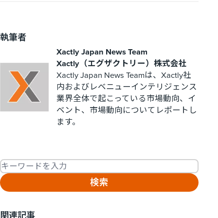
執筆者
Xactly Japan News Team
Xactly（エグザクトリー）株式会社
Xactly Japan News Teamは、Xactly社
内およびレベニューインテリジェンス
業界全体で起こっている市場動向、イ
ベント、市場動向についてレポートし
ます。
Fulltext search
関連記事