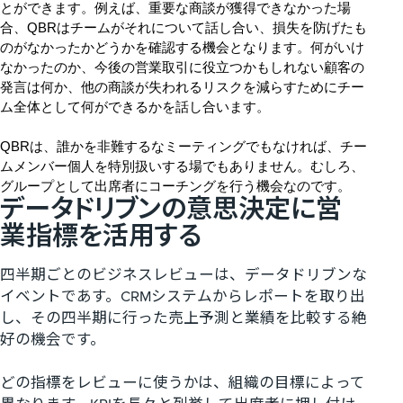
とができます。例えば、重要な商談が獲得できなかった場
合、QBRはチームがそれについて話し合い、損失を防げたも
のがなかったかどうかを確認する機会となります。何がいけ
なかったのか、今後の営業取引に役立つかもしれない顧客の
発言は何か、他の商談が失われるリスクを減らすためにチー
ム全体として何ができるかを話し合います。
QBRは、誰かを非難するなミーティングでもなければ、チー
ムメンバー個人を特別扱いする場でもありません。むしろ、
グループとして出席者にコーチングを行う機会なのです。
データドリブンの意思決定に営
業指標を活用する
四半期ごとのビジネスレビューは、データドリブンな
イベントであす。CRMシステムからレポートを取り出
し、その四半期に行った売上予測と業績を比較する絶
好の機会です。
どの指標をレビューに使うかは、組織の目標によって