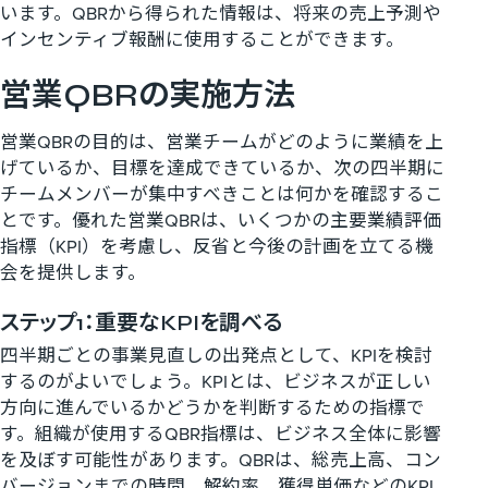
います。QBRから得られた情報は、将来の売上予測や
インセンティブ報酬に使用することができます。
営業QBRの実施方法
営業QBRの目的は、営業チームがどのように業績を上
げているか、目標を達成できているか、次の四半期に
チームメンバーが集中すべきことは何かを確認するこ
とです。優れた営業QBRは、いくつかの主要業績評価
指標（KPI）を考慮し、反省と今後の計画を立てる機
会を提供します。
ステップ1：重要なKPIを調べる
四半期ごとの事業見直しの出発点として、KPIを検討
するのがよいでしょう。KPIとは、ビジネスが正しい
方向に進んでいるかどうかを判断するための指標で
す。組織が使用するQBR指標は、ビジネス全体に影響
を及ぼす可能性があります。QBRは、総売上高、コン
バージョンまでの時間、解約率、獲得単価などのKPI