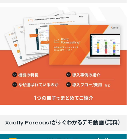
Xactly Forecastがすぐわかるデモ動画（無料）