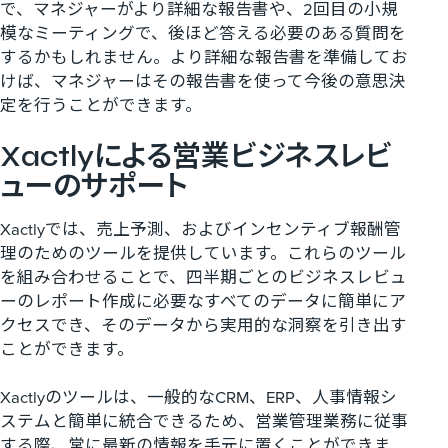
で、マネジャーがより詳細な報告書や、2回目の小規
模なミーティングで、後ほど答える必要のある質問を
するかもしれません。より詳細な報告書を準備してお
けば、マネジャーはその報告書を使って今後の意思決
定を行うことができます。
Xactlyによる営業ビジネスレビ
ューのサポート
Xactlyでは、売上予測、およびインセンティブ報酬管
理のためのツールを提供しています。これらのツール
を組み合わせることで、四半期ごとのビジネスレビュ
ーのレポート作成に必要なすべてのデータに簡単にア
クセスでき、そのデータから実用的な洞察を引き出す
ことができます。
Xactlyのツールは、一般的なCRM、ERP、人事情報シ
ステムと簡単に統合できるため、営業管理業務に従事
する際、常に最新の情報を手元に置くことができま