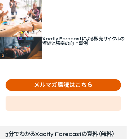
Xactly Forecastによる販売サイクルの
短縮と勝率の向上事例
メルマガ購読はこちら
3分でわかるXactly Forecastの資料（無料）