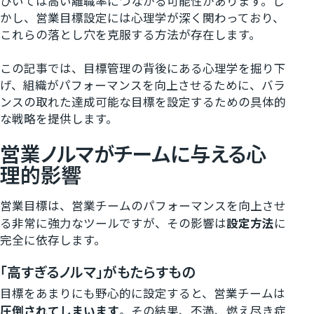
ひいては高い離職率につながる可能性があります。し
かし、営業目標設定には心理学が深く関わっており、
これらの落とし穴を克服する方法が存在します。
この記事では、目標管理の背後にある心理学を掘り下
げ、組織がパフォーマンスを向上させるために、バラ
ンスの取れた達成可能な目標を設定するための具体的
な戦略を提供します。
営業ノルマがチームに与える心
理的影響
営業目標は、営業チームのパフォーマンスを向上させ
る非常に強力なツールですが、その影響は
設定方法
に
完全に依存します。
「高すぎるノルマ」がもたらすもの
目標をあまりにも野心的に設定すると、営業チームは
圧倒されてしまいます
。その結果、不満、燃え尽き症