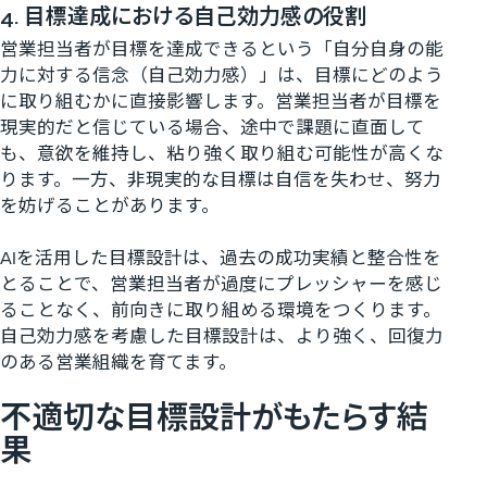
4. 目標達成における自己効力感の役割
営業担当者が目標を達成できるという「自分自身の能
力に対する信念（自己効力感）」は、目標にどのよう
に取り組むかに直接影響します。営業担当者が目標を
現実的だと信じている場合、途中で課題に直面して
も、意欲を維持し、粘り強く取り組む可能性が高くな
ります。一方、非現実的な目標は自信を失わせ、努力
を妨げることがあります。
AIを活用した目標設計は、過去の成功実績と整合性を
とることで、営業担当者が過度にプレッシャーを感じ
ることなく、前向きに取り組める環境をつくります。
自己効力感を考慮した目標設計は、より強く、回復力
のある営業組織を育てます。
不適切な目標設計がもたらす結
果