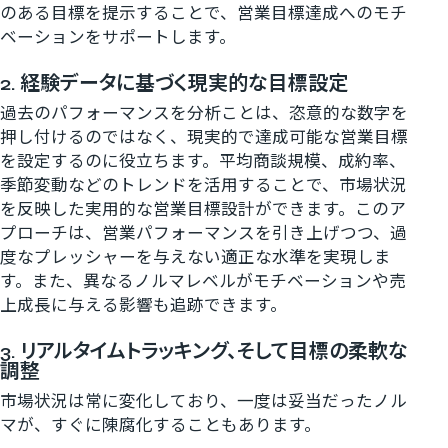
のある目標を提示することで、営業目標達成へのモチ
ベーションをサポートします。
2. 経験データに基づく現実的な目標設定
過去のパフォーマンスを分析ことは、恣意的な数字を
押し付けるのではなく、現実的で達成可能な営業目標
を設定するのに役立ちます。平均商談規模、成約率、
季節変動などのトレンドを活用することで、市場状況
を反映した実用的な営業目標設計ができます。このア
プローチは、営業パフォーマンスを引き上げつつ、過
度なプレッシャーを与えない適正な水準を実現しま
す。また、異なるノルマレベルがモチベーションや売
上成長に与える影響も追跡できます。
3. リアルタイムトラッキング、そして目標の柔軟な
調整
市場状況は常に変化しており、一度は妥当だったノル
マが、すぐに陳腐化することもあります。