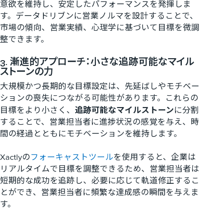
意欲を維持し、安定したパフォーマンスを発揮しま
す。データドリブンに営業ノルマを設計することで、
市場の傾向、営業実績、心理学に基づいて目標を微調
整できます。
3. 漸進的アプローチ：小さな追跡可能なマイル
ストーンの力
大規模かつ長期的な目標設定は、先延ばしやモチベー
ションの喪失につながる可能性があります。これらの
目標をより小さく、
追跡可能なマイルストーン
に分割
することで、営業担当者に進捗状況の感覚を与え、時
間の経過とともにモチベーションを維持します。
Xactlyの
フォーキャストツール
を使用すると、企業は
リアルタイムで目標を調整できるため、営業担当者は
短期的な成功を追跡し、必要に応じて軌道修正するこ
とができ、営業担当者に頻繁な達成感の瞬間を与えま
す。