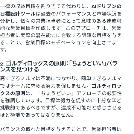
一律の収益目標を割り当てる代わりに、
AIドリブンの
目標設計ツール
は過去のパフォーマンスと市場状況を
分析し、個々の営業担当者にとって意味のある達成可
能な営業目標を作成します。このアプローチは、営業
担当者に実際の潜在能力に合致する明確な目標を与え
ることで、営業目標のモチベーションを向上させま
す。
2. ゴルディロックスの原則：「ちょうどいい」バラ
ンスを見つける
高すぎるノルマは不満につながり、簡単すぎるノルマ
ではチームに求める努力を促しません。
ゴルディロッ
クスの原則
は、「ちょうどいい」アプローチの必要性
を強調しています。目標は努力を促すのに十分なほど
挑戦的であるべきですが、達成不可能だと感じさせる
ほど極端であってはなりません。
バランスの取れた目標を与えることで、営業担当者は