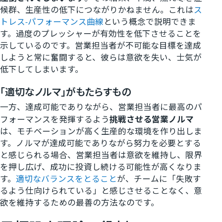
候群、生産性の低下につながりかねません。これは
ス
トレス-パフォーマンス曲線
という概念で説明できま
す。過度のプレッシャーが有効性を低下させることを
示しているのです。営業担当者が不可能な目標を達成
しようと常に奮闘すると、彼らは意欲を失い、士気が
低下してしまいます。
「適切なノルマ」がもたらすもの
一方、達成可能でありながら、営業担当者に最高のパ
フォーマンスを発揮するよう
挑戦させる営業ノルマ
は、モチベーションが高く生産的な環境を作り出しま
す。ノルマが達成可能でありながら努力を必要とする
と感じられる場合、営業担当者は意欲を維持し、限界
を押し広げ、成功に投資し続ける可能性が高くなりま
す。
適切なバランスをとること
が、チームに「失敗す
るよう仕向けられている」と感じさせることなく、意
欲を維持するための最善の方法なのです。