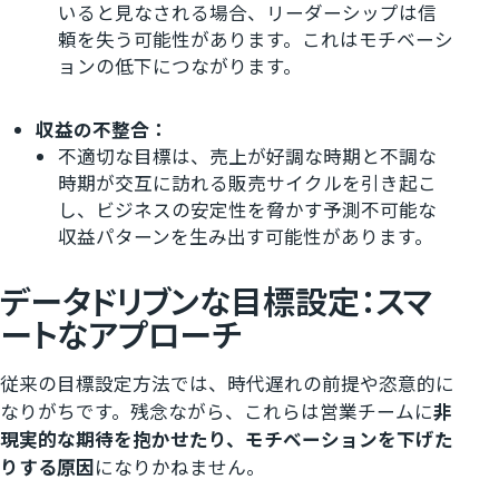
いると見なされる場合、リーダーシップは信
頼を失う可能性があります。これはモチベーシ
ョンの低下につながります。
収益の不整合：
不適切な目標は、売上が好調な時期と不調な
時期が交互に訪れる販売サイクルを引き起こ
し、ビジネスの安定性を脅かす予測不可能な
収益パターンを生み出す可能性があります。
データドリブンな目標設定：スマ
ートなアプローチ
従来の目標設定方法では、時代遅れの前提や恣意的に
なりがちです。残念ながら、これらは営業チームに
非
現実的な期待を抱かせたり、モチベーションを下げた
りする原因
になりかねません。