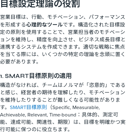
目標設定理論の役割
営業目標は、行動、モチベーション、パフォーマンス
を形成する
心理的なツール
です。構造化された目標設
定の原則を使用することで、営業担当者のモチベーシ
ョンを維持し、精度を向上させ、ビジネス成長目標と
連携するシステムを作成できます。適切な戦略に焦点
を当てる際には、いくつかの特定の理論を念頭に置く
必要があります。
1. SMART目標原則の適用
構造がなければ、チームはノルマが「恣意的」である
と感じ、経営者の期待を理解したり、モチベーション
を維持したりすることが難しくなる可能性がありま
す。
SMART目標原則
（Specific, Measurable,
Achievable, Relevant, Time-bound：具体的、測定可
能、達成可能、関連性、期限）は、目標を明確かつ実
行可能に保つのに役立ちます。