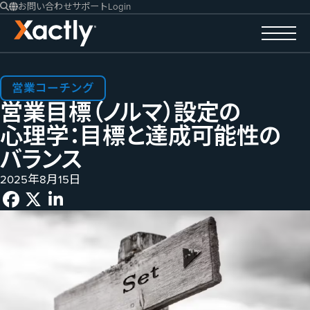
お問い合わせ
サポート
Login
営業コーチング
営業目標​（ノルマ）​設定の​
心理学：目標と​達成​可能性の​
バランス
2025年8月15日