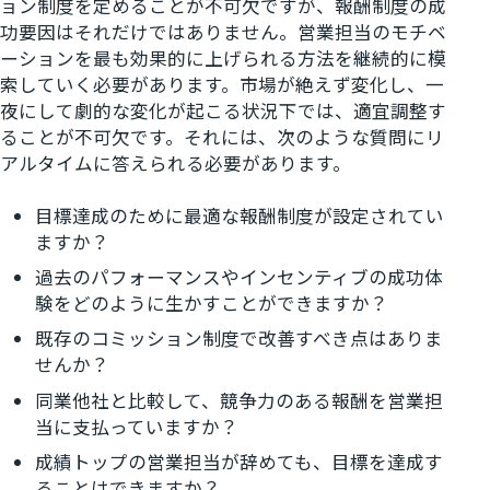
ョン制度を定めることが不可欠ですが、報酬制度の成
功要因はそれだけではありません。営業担当のモチベ
ーションを最も効果的に上げられる方法を継続的に模
索していく必要があります。市場が絶えず変化し、一
夜にして劇的な変化が起こる状況下では、適宜調整す
ることが不可欠です。それには、次のような質問にリ
アルタイムに答えられる必要があります。
目標達成のために最適な報酬制度が設定されてい
ますか？
過去のパフォーマンスやインセンティブの成功体
験をどのように生かすことができますか？
既存のコミッション制度で改善すべき点はありま
せんか？
同業他社と比較して、競争力のある報酬を営業担
当に支払っていますか？
成績トップの営業担当が辞めても、目標を達成す
ることはできますか？