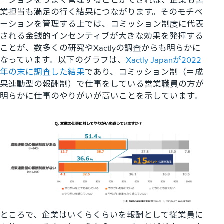
ーションをうまく管理することができれば、企業も営
業担当も満足の行く結果につながります。そのモチベ
ーションを管理する上では、コミッション制度に代表
される金銭的インセンティブが大きな効果を発揮する
ことが、数多くの研究やXactlyの調査からも明らかに
なっています。以下のグラフは、
Xactly Japanが2022
年の末に調査した結果
であり、コミッション制（＝成
果連動型の報酬制）で仕事をしている営業職員の方が
明らかに仕事のやりがいが高いことを示しています。
ところで、企業はいくらくらいを報酬として従業員に