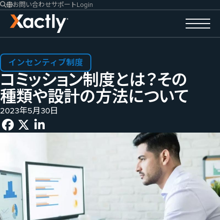
お問い合わせ
サポート
Login
インセンティブ制度
コミッション制度とは？​その​
種類や​設計の​方​法に​ついて
2023年5月30日