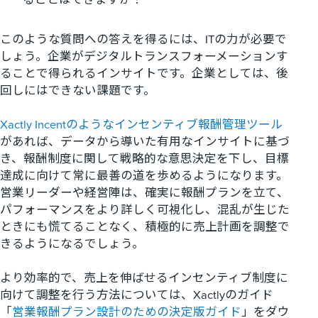
このような質問への答えを得るには、ITの力が必要で
しょう。企業がデジタルトランスフォーメーションす
ることで得られるインサイトです。企業としては、後
回しにはできない課題です。
Xactly Incentのようなインセンティブ報酬管理ツール
があれば、データから導いた有用なインサイトに基づ
き、報酬制度に関して戦略的な意思決定を下し、目標
達成に向けて常に最善の道を歩めるようになります。
営業リーダーや経営陣は、確実に報酬プランを立て、
パフォーマンスをより詳しく可視化し、混乱が生じた
ときにも慌てることなく、積極的に売上計画を調整で
きるようになるでしょう。
より効率的で、売上を伸ばせるインセンティブ制度に
向けて調整を行う方法については、Xactlyのガイド
「
営業報酬プラン設計のための決定版ガイド
」をダウ