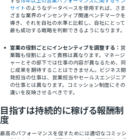
する
18年以上の営業パフォーマンスに関するイン
サイト
のようなデータベースを使用すれば、さま
ざまな業界のインセンティブ関連ベンチマークを
導き、それを自社の水準と比較し、自社にとって
最も成功する戦略を判断できるようになります。
営業の役割ごとにインセンティブを調整する：
営
業職も役割によって責務は異なります。マネージ
ャーとその部下では仕事の内容が異なるため、同
じ成果を期待することはできません。ビジネス開
発担当の仕事は、営業担当やセールスエンジニア
の仕事とは異なります。コミッション制度にその
違いを反映させるべきです。
目指すは持続的に稼げる報酬制
度
最高のパフォーマンスを促すためには適切なコミッシ