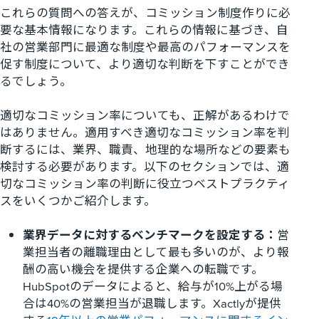
これらの質問への答えが、コミッション制度作りに必
要な基本情報になります。これらの情報に基づき、自
社の営業部門に最適な制度や最高のパフォーマンスを
促す制度について、より適切な判断を下すことができ
るでしょう。
適切なコミッション率についても、正解があるわけで
はありません。適用すべき適切なコミッション率を判
断するには、業界、職責、地理的な場所などの要素も
検討する必要があります。以下のセクションでは、適
切なコミッション率の判断に役立つベストプラクティ
スをいくつかご紹介します。
業界データに対するベンチマークを設定する：
営
業担当者の離職理由として最も多いのが、より報
酬の高い機会を提供する企業への転職です。
HubSpotのデータによると、給与が10%上がる場
合は40%の営業担当が退職します。Xactlyが提供