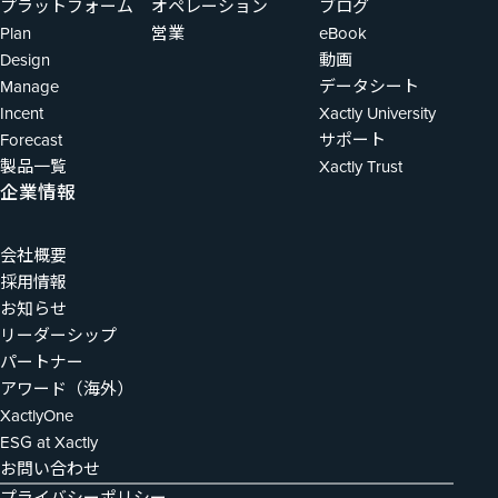
プラットフォーム
オペレーション
ブログ
Plan
営業
eBook
Design
動画
Manage
データシート
Incent
Xactly University
Forecast
サポート
製品一覧
Xactly Trust
企業情報
会社概要
採用情報
お知らせ
リーダーシップ
パートナー
アワード（海外）
XactlyOne
ESG at Xactly
お問い合わせ