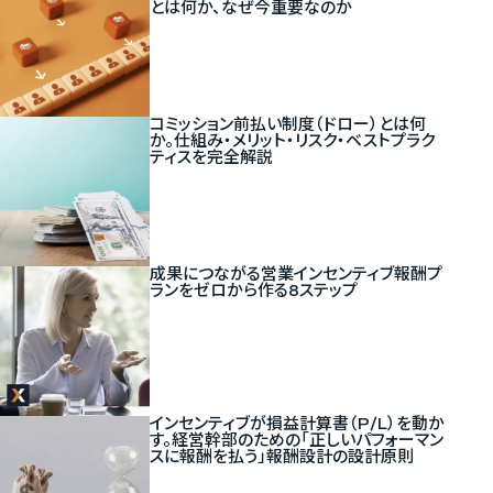
とは何か、なぜ今重要なのか
新しいタブで開く
コミッション前払い制度（ドロー）とは何
か。仕組み・メリット・リスク・ベストプラク
ティスを完全解説
新しいタブで開く
成果につながる営業インセンティブ報酬プ
ランをゼロから作る8ステップ
新しいタブで開く
インセンティブが損益計算書（P/L）を動か
す。経営幹部のための「正しいパフォーマン
スに報酬を払う」報酬設計の設計原則
新しいタブで開く