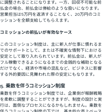
に調整されることになります。一方、回収不可能な前
払金の場合、前払金は俸給のような扱いになります。
営業担当は5万円を返済することなく、20万円のコミ
ッションを全額支給してもらえます。
コミッションの前払いが有効なケース
このコミッション制度は、主に新人が仕事に慣れるま
でのサポートとして、または不確実な情勢下における
安定として取り入れられています。前払金は、新人が
フル稼働できるようになるまでの金銭的な補助となる
だけでなく、経済や市場の混乱など、ビジネスに影響
する外的要因に見舞われた際の安定にもなります。
5. 乗数を伴うコミッション制度
乗数を伴うコミッション制度では、企業側が報酬戦略
を柔軟に調整することができますが、制度の設計と実
行は、面倒なプロセスになるかもしれません。乗数を
伴うコミッション制度の下では、基本的な売上ベース