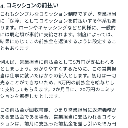
4. コミッションの前払い
これもシンプルなコミッション制度ですが、営業担当
に「保障」としてコミッションを前払いする体系もあ
ります。ローンやキャッシングなどと同様に、一般的
には既定額が事前に支給されます。制度によっては、
結果に応じてこの前払金を返済するように設定するこ
ともあります。
例えば、営業担当に前払金として5万円が支払われる
としましょう。分かりやすくするために、この営業担
当は仕事に就いたばかりの新人とします。初月は一切
売ることができないため、5万円の前払金を給与とし
て支給してもらえます。2か月目に、20万円のコミッ
ションを獲得したとします。
この前払金が回収可能、つまり営業担当に返済義務が
ある支払金である場合、営業担当に支払われるコミッ
ションは、前月に支払った前払金を差し引いた15万円