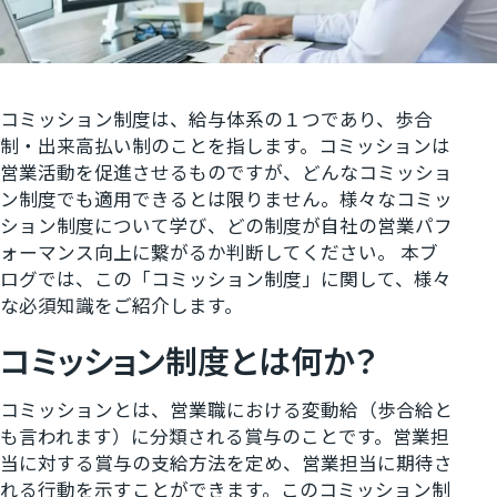
コミッション制度は、給与体系の１つであり、歩合
制・出来高払い制のことを指します。コミッションは
営業活動を促進させるものですが、どんなコミッショ
ン制度でも適用できるとは限りません。様々なコミッ
ション制度について学び、どの制度が自社の営業パフ
ォーマンス向上に繋がるか判断してください。 本ブ
ログでは、この「コミッション制度」に関して、様々
な必須知識をご紹介します。
コミッション制度とは何か？
コミッションとは、営業職における変動給（歩合給と
も言われます）に分類される賞与のことです。営業担
当に対する賞与の支給方法を定め、営業担当に期待さ
れる行動を示すことができます。このコミッション制