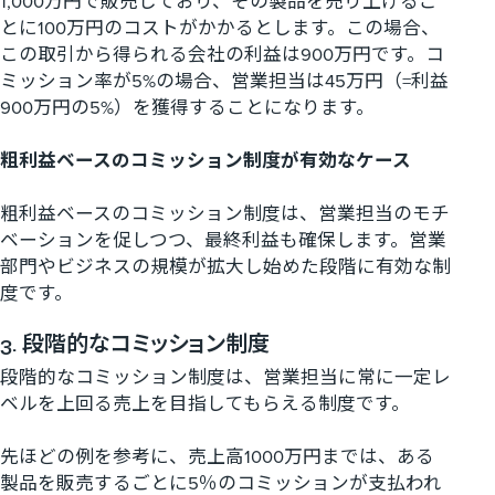
1,000万円で販売しており、その製品を売り上げるご
とに100万円のコストがかかるとします。この場合、
この取引から得られる会社の利益は900万円です。コ
ミッション率が5%の場合、営業担当は45万円（=利益
900万円の5%）を獲得することになります。
粗利益ベースのコミッション制度が有効なケース
粗利益ベースのコミッション制度は、営業担当のモチ
ベーションを促しつつ、最終利益も確保します。営業
部門やビジネスの規模が拡大し始めた段階に有効な制
度です。
3. 段階的なコミッション制度
段階的なコミッション制度は、営業担当に常に一定レ
ベルを上回る売上を目指してもらえる制度です。
先ほどの例を参考に、売上高1000万円までは、ある
製品を販売するごとに5％のコミッションが支払われ