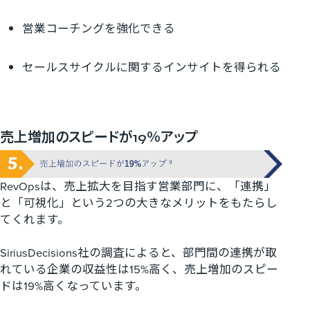
営業コーチングを強化できる
セールスサイクルに関するインサイトを得られる
売上増加のスピードが19％アップ
RevOps
は、売上拡大を目指す営業部門に、「連携」
と「可視化」という
2
つの大きなメリットをもたらし
てくれます。
SiriusDecisions
社の調査によると、部門間の連携が取
れている企業の収益性は
15%
高く、売上増加のスピー
ドは
19%
高くなっています。