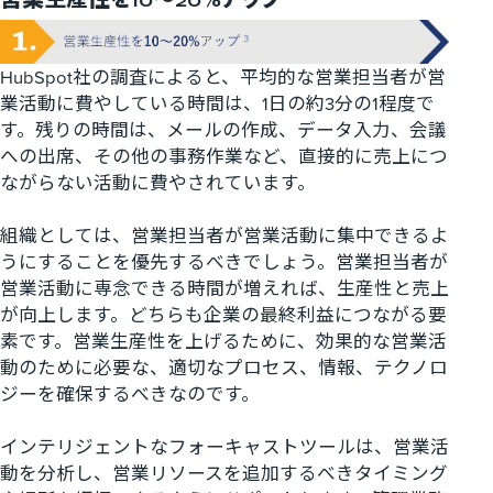
HubSpot
社の調査によると、平均的な営業担当者が営
業活動に費やしている時間は、
1
日の約
3
分の
1
程度で
す
。残りの時間は、メールの作成、データ入力、会議
への出席、その他の事務作業など、直接的に売上につ
ながらない活動に費やされています。
組織としては、営業担当者が営業活動に集中できるよ
うにすることを優先するべきでしょう。営業担当者が
営業活動に専念できる時間が増えれば、生産性と売上
が向上します。どちらも企業の最終利益につながる要
素です。営業生産性を上げるために、効果的な営業活
動のために必要な、適切なプロセス、情報、テクノロ
ジーを確保するべきなのです。
インテリジェントなフォーキャストツールは、営業活
動を分析し、営業リソースを追加するべきタイミング