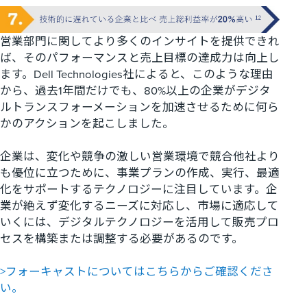
営業部門に関してより多くのインサイトを提供できれ
ば、そのパフォーマンスと売上目標の達成力は向上し
ます。
Dell Technologies
社によると、このような理由
から、過去
1
年間だけでも、
80%
以上の企業がデジタ
ルトランスフォーメーションを加速させるために何ら
かのアクションを起こしました。
企業は、変化や競争の激しい営業環境で競合他社より
も優位に立つために、事業プランの作成、実行、最適
化をサポートするテクノロジーに注目しています。企
業が絶えず変化するニーズに対応し、市場に適応して
いくには、デジタルテクノロジーを活用して販売プロ
セスを構築または調整する必要があるのです。
>フォーキャストについてはこちらからご確認くださ
い。