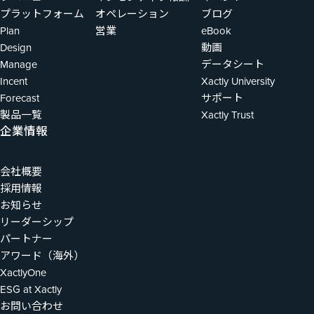
プラットフォーム
オペレーション
ブログ
Plan
営業
eBook
Design
動画
Manage
データシート
Incent
Xactly University
Forecast
サポート
製品一覧
Xactly Trust
企業情報
会社概要
採用情報
お知らせ
リーダーシップ
パートナー
アワード（海外）
XactlyOne
ESG at Xactly
お問い合わせ