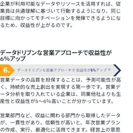
企業が利用可能なデータやリソースを活用すれば、従
業員は共通理解に基づいて行動するようになり、同じ
目標に向かってモチベーションを発揮できるようにな
るため、収益性が上がるのです。
データドリブンな営業アプローチで収益性が
6％アップ
営業データの品質を担保することは、予測可能性が高
く、持続的な売上創出を実現する第一歩です。営業デ
ータ分析を取り入れている企業は、同業他社よりも生
産性と収益性が
5
～
6
％高いことが分かっています。
営業部門など、収益に関わる部門から取得したデータ
が、一貫性があり、信頼性が高いと、年次営業プラン
の作成、実行、最適化に活用できます。経営上の意思