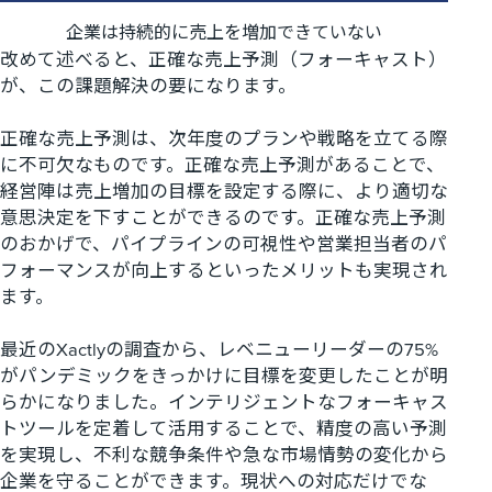
企業は持続的に売上を増加できていない
改めて述べると、正確な売上予測（フォーキャスト）
が、この課題解決の要になります。
正確な売上予測は、次年度のプランや戦略を立てる際
に不可欠なものです。正確な売上予測があることで、
経営陣は売上増加の目標を設定する際に、より適切な
意思決定を下すことができるのです。正確な売上予測
のおかげで、パイプラインの可視性や営業担当者のパ
フォーマンスが向上するといったメリットも実現され
ます。
最近の
Xactly
の調査から、レベニューリーダーの
75%
がパンデミックをきっかけに目標を変更したことが明
らかになりました
。インテリジェントなフォーキャス
トツールを定着して活用することで、精度の高い予測
を実現し、不利な競争条件や急な市場情勢の変化から
企業を守ることができます。現状への対応だけでな