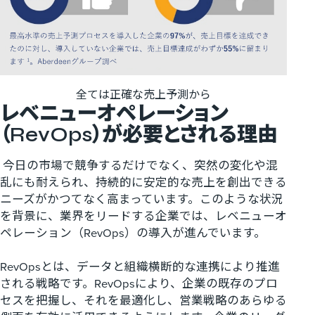
全ては正確な売上予測から
レベニューオペレーション
（
RevOps
）が必要とされる理由
今日の市場で競争するだけでなく、突然の変化や混
乱にも耐えられ、持続的に安定的な売上を創出できる
ニーズがかつてなく高まっています。このような状況
を背景に、業界をリードする企業では、レベニューオ
ペレーション（
RevOps
）の導入が進んでいます。
RevOps
とは、データと組織横断的な連携により推進
される戦略です。
RevOps
により、企業の既存のプロ
セスを把握し、それを最適化し、営業戦略のあらゆる