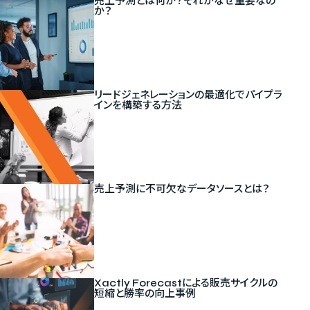
売上予測とは何か？それがなぜ重要なの
か？
リードジェネレーションの最適化でパイプラ
インを構築する方法
売上予測に不可欠なデータソースとは？
Xactly Forecastによる販売サイクルの
短縮と勝率の向上事例