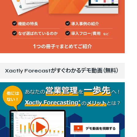
Xactly Forecastがすぐわかるデモ動画（無料）