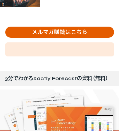
メルマガ購読はこちら
3分でわかるXactly Forecastの資料（無料）