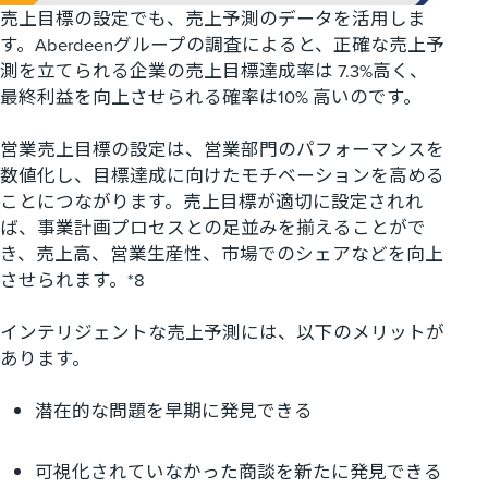
売上目標の設定でも、売上予測のデータを活用しま
す。
Aberdeen
グループの調査によると、正確な売上予
測を立てられる企業の売上目標達成率は
7.3%
高く、
最終利益を向上させられる確率は
10%
高いのです。
営業売上目標の設定は、営業部門のパフォーマンスを
数値化し、目標達成に向けたモチベーションを高める
ことにつながります。売上目標が適切に設定されれ
ば、事業計画プロセスとの足並みを揃えることがで
き、売上高、営業生産性、市場でのシェアなどを向上
させられます。
*8
インテリジェントな売上予測には、以下のメリットが
あります。
潜在的な問題を早期に発見できる
可視化されていなかった商談を新たに発見できる